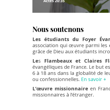
Nous soutenons
Les étudiants du Foyer Évan
association qui œuvre parmi les ét
grâce de Dieu aux étudiants incr
Le
s
Flambeaux et Claires F
évangéliques de France. Le but es
6 à 18 ans dans la globalité de l
ou confessionnelles.
En savoir +
L
’œuvre
missionnaire
en Franc
missionnaires à l’étranger.