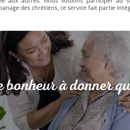
ortée aux autres. Nous voulons participer au s
anage des chrétiens, ce service fait partie intég