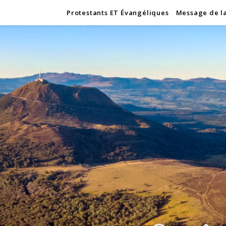
Protestants ET Évangéliques
Message de l