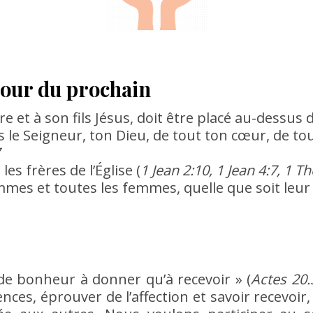
mour du prochain
 et à son fils Jésus, doit être placé au-dessus d
s le Seigneur, ton Dieu, de tout ton cœur, de to
s frères de l’Église (
1 Jean 2:10, 1 Jean 4:7, 1 Th
es et toutes les femmes, quelle que soit leur 
s de bonheur à donner qu’à recevoir » (
Actes 20.
es, éprouver de l’affection et savoir recevoir, 