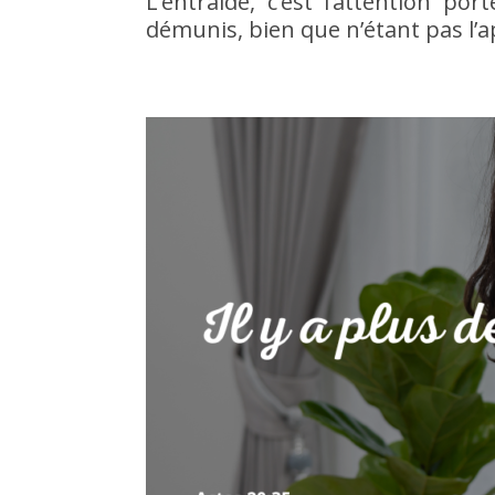
L’entraide, c’est l’attention p
démunis, bien que n’étant pas l’ap