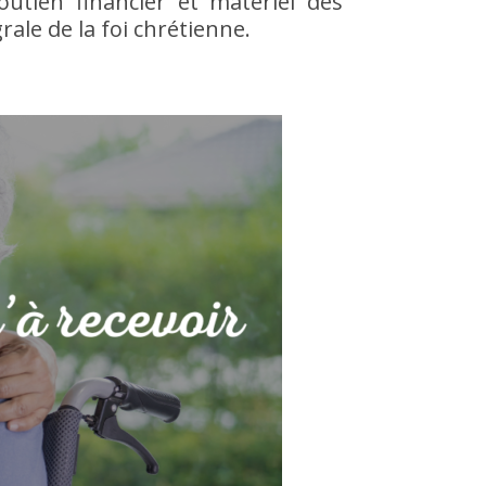
outien financier et matériel des
rale de la foi chrétienne.