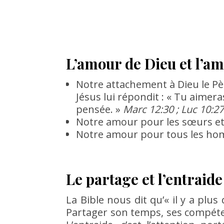
L’amour de Dieu et l’a
Notre attachement à Dieu le Père
Jésus lui répondit : « Tu aimera
pensée. »
Marc 12:30 ; Luc 10:27
Notre amour pour les sœurs et le
Notre amour pour tous les homm
Le partage et l’entraide
La Bible nous dit qu’« il y a plu
Partager son temps, ses compétenc