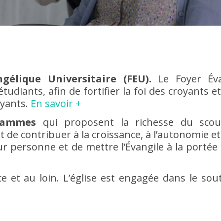
gélique Universitaire (FEU).
Le Foyer Éva
udiants, afin de fortifier la foi des croyants et 
oyants.
En savoir +
lammes
qui proposent la richesse du scout
t de contribuer à la croissance, à l’autonomie
eur personne et de mettre l’Évangile à la portée 
e et au loin. L’église est engagée dans le sou