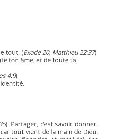
e tout, (
Exode 20, Matthieu 22:37
)
ute ton âme, et de toute ta
es 4:9
)
identité.
35
). Partager, c’est savoir donner.
car tout vient de la main de Dieu.